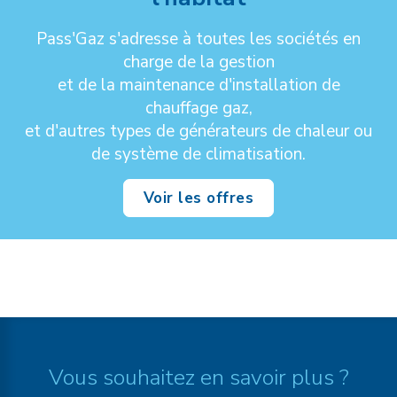
Pass'Gaz s'adresse à toutes les sociétés en
charge de la gestion
et de la maintenance d'installation de
chauffage gaz,
et d'autres types de générateurs de chaleur ou
de système de climatisation.
Voir les offres
Vous souhaitez en savoir plus ?